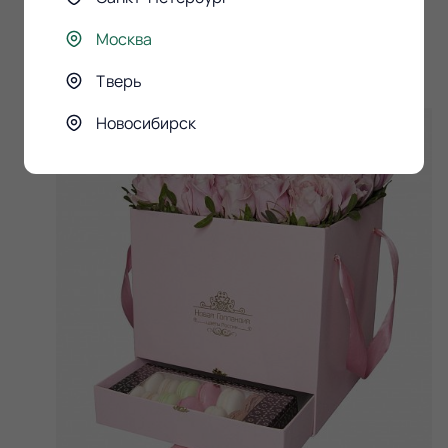
5767 руб.
5190 руб.
Москва
Сообщить о поступлении
Скоро в продаже!
Тверь
-10%
Новосибирск