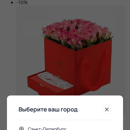
-10%
Выберите ваш город
Красная коробка шкатулка 25 розовых роз
Raffaello в подарок
Санкт-Петербург