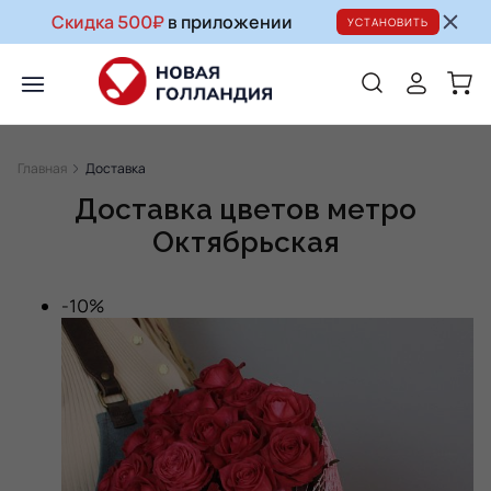
Скидка 500₽
в приложении
УСТАНОВИТЬ
Главная
Доставка
Доставка цветов метро
Октябрьская
-10%