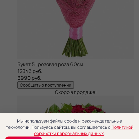
Букет 51 розовая роза 60см
12843 руб.
8990 руб.
Сообщить о поступлении
Скоро в продаже!
Мы используем файлы cookie и рекомендательные
технологии. Пользуясь сайтом, вы соглашаетесь с
Политикой
обработки персональных данных
.